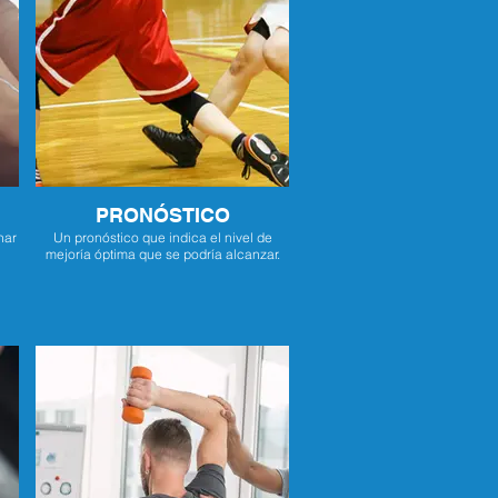
PRONÓSTICO
nar
Un pronóstico que indica el nivel de
mejoría óptima que se podría alcanzar.