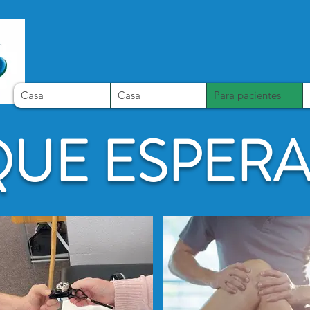
Casa
Casa
Para pacientes
QUE ESPER