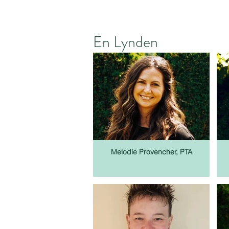
En Lynden
Melodie Provencher, PTA