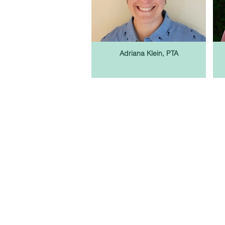
Adriana Klein, PTA