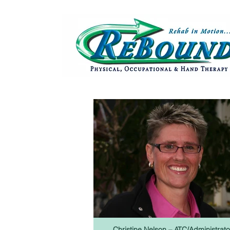
Christine Nelson – ATC/Administrato