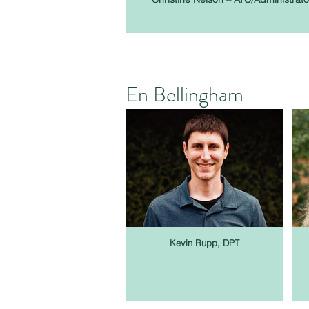
En Bellingham
Kevin Rupp, DPT