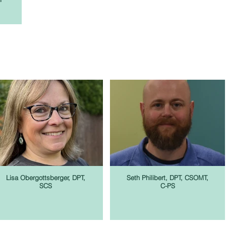
Lisa Obergottsberger, DPT,
Seth Philibert, DPT, CSOMT,
SCS
C-PS