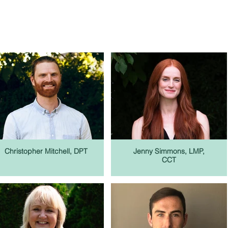
Christopher Mitchell, DPT
Jenny Simmons, LMP,
CCT