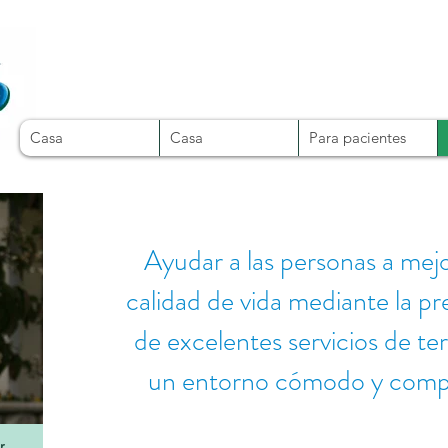
Casa
Casa
Para pacientes
Ayudar a las personas a mejo
calidad de vida mediante la pr
de excelentes servicios de te
un entorno cómodo y comp
r